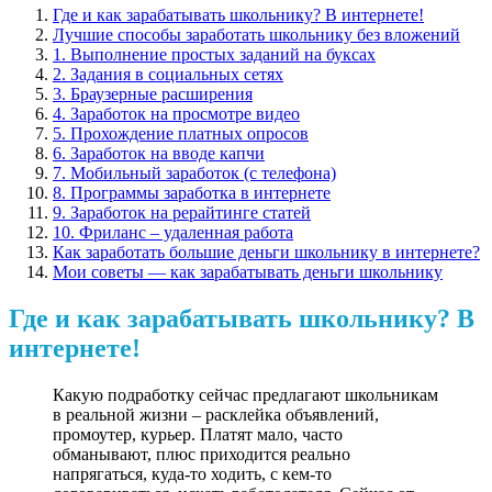
Где и как зарабатывать школьнику? В интернете!
Лучшие способы заработать школьнику без вложений
1. Выполнение простых заданий на буксах
2. Задания в социальных сетях
3. Браузерные расширения
4. Заработок на просмотре видео
5. Прохождение платных опросов
6. Заработок на вводе капчи
7. Мобильный заработок (с телефона)
8. Программы заработка в интернете
9. Заработок на рерайтинге статей
10. Фриланс – удаленная работа
Как заработать большие деньги школьнику в интернете?
Мои советы — как зарабатывать деньги школьнику
Где и как зарабатывать школьнику? В
интернете!
Какую подработку сейчас предлагают школьникам
в реальной жизни – расклейка объявлений,
промоутер, курьер. Платят мало, часто
обманывают, плюс приходится реально
напрягаться, куда-то ходить, с кем-то