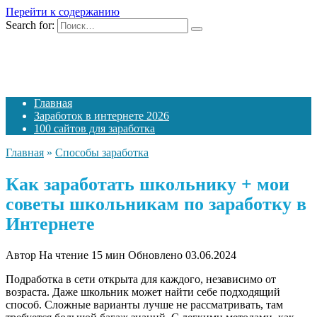
Перейти к содержанию
Search for:
Главная
Заработок в интернете 2026
100 сайтов для заработка
Главная
»
Способы заработка
Как заработать школьнику + мои
советы школьникам по заработку в
Интернете
Автор
На чтение
15 мин
Обновлено
03.06.2024
Подработка в сети открыта для каждого, независимо от
возраста. Даже школьник может найти себе подходящий
способ. Сложные варианты лучше не рассматривать, там