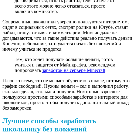
договариваться, искать работодателя. Сейчас от
всего этого можно легко отказаться, просто
включив компьютер.
Современные школьники уверенно пользуются интернетом,
сидят в социальных сетях, смотрят ролики на Ютубе, ставят
лайки, пишут отзывы и комментарии. Многие даже не
догадываются, что за такие действия реально получать деньги.
Конечно, небольшие, зато удается начать без вложений и
ничему учиться не придется.
Тем, кто хочет получать большие деньги, готов
учиться и тащится от Майнкрафта, рекомендуем
попробовать
заработок на сервере Minecraft
.
Плюс ко всему, это не мешает обучению в школе, потому что
график свободный. Нужны деньги – сел и выполнил работу,
сколько сделал, столько и получил. Некоторые взрослые
пользуются простыми способами заработка в интернете для
школьников, просто чтобы получить дополнительный доход
без заморочек.
Лучшие способы заработать
школьнику без вложений