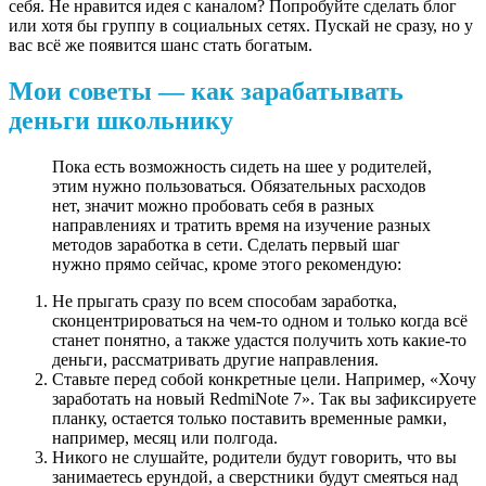
себя. Не нравится идея с каналом? Попробуйте сделать блог
или хотя бы группу в социальных сетях. Пускай не сразу, но у
вас всё же появится шанс стать богатым.
Мои советы — как зарабатывать
деньги школьнику
Пока есть возможность сидеть на шее у родителей,
этим нужно пользоваться. Обязательных расходов
нет, значит можно пробовать себя в разных
направлениях и тратить время на изучение разных
методов заработка в сети. Сделать первый шаг
нужно прямо сейчас, кроме этого рекомендую:
Не прыгать сразу по всем способам заработка,
сконцентрироваться на чем-то одном и только когда всё
станет понятно, а также удастся получить хоть какие-то
деньги, рассматривать другие направления.
Ставьте перед собой конкретные цели. Например, «Хочу
заработать на новый RedmiNote 7». Так вы зафиксируете
планку, остается только поставить временные рамки,
например, месяц или полгода.
Никого не слушайте, родители будут говорить, что вы
занимаетесь ерундой, а сверстники будут смеяться над