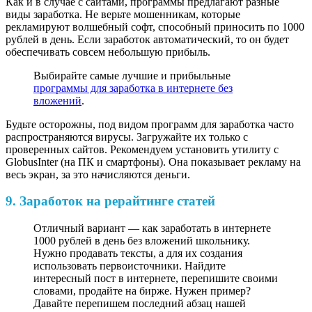
Как и в случае с сайтами, программы предлагают разные
виды заработка. Не верьте мошенникам, которые
рекламируют волшебный софт, способный приносить по 1000
рублей в день. Если заработок автоматический, то он будет
обеспечивать совсем небольшую прибыль.
Выбирайте самые лучшие и прибыльные
программы для заработка в интернете без
вложений
.
Будьте осторожны, под видом программ для заработка часто
распространяются вирусы. Загружайте их только с
проверенных сайтов. Рекомендуем установить утилиту с
GlobusInter (на ПК и смартфоны). Она показывает рекламу на
весь экран, за это начисляются деньги.
9. Заработок на рерайтинге статей
Отличный вариант — как заработать в интернете
1000 рублей в день без вложений школьнику.
Нужно продавать тексты, а для их создания
использовать первоисточники. Найдите
интересный пост в интернете, перепишите своими
словами, продайте на бирже. Нужен пример?
Давайте перепишем последний абзац нашей