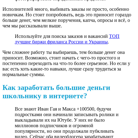
Исполнителей много, выбивать заказы не просто, особенно
новичкам. Но стоит попробовать, ведь это приносит гораздо
больше денег, чем мелкие поручения, капча, опросы и всё, о
чем мы рассказывали выше.
Используйте для поиска заказов и вакансий
ТОП
лучшие биржи фриланса России и Украины
.
Чем сложнее работу ты выбираешь, тем больше денег она
приносит. Возможно, стоит начать с чего-то простого и
постепенно переходить на что-то более серьезное. Но если у
вас есть хоть какие-то навыки, лучше сразу трудиться за
нормальные суммы.
Как заработать большие деньги
школьнику в интернете?
Все знают Иван Гая и Макса +100500, будучи
подростками они начинали записывать ролики и
выкладывали их на Ютубе. У них не было
миллионов подписчиков и огромной
популярности, но они продолжали пубкливать
видео. Сейчас оба видеоблогера зарабатывают