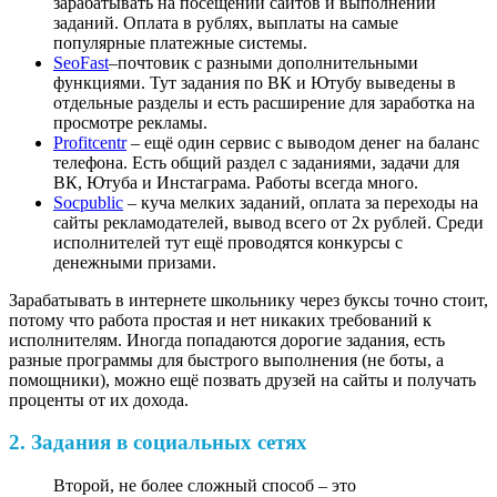
зарабатывать на посещении сайтов и выполнении
заданий. Оплата в рублях, выплаты на самые
популярные платежные системы.
SeoFast
–почтовик с разными дополнительными
функциями. Тут задания по ВК и Ютубу выведены в
отдельные разделы и есть расширение для заработка на
просмотре рекламы.
Profitcentr
– ещё один сервис с выводом денег на баланс
телефона. Есть общий раздел с заданиями, задачи для
ВК, Ютуба и Инстаграма. Работы всегда много.
Socpublic
– куча мелких заданий, оплата за переходы на
сайты рекламодателей, вывод всего от 2х рублей. Среди
исполнителей тут ещё проводятся конкурсы с
денежными призами.
Зарабатывать в интернете школьнику через буксы точно стоит,
потому что работа простая и нет никаких требований к
исполнителям. Иногда попадаются дорогие задания, есть
разные программы для быстрого выполнения (не боты, а
помощники), можно ещё позвать друзей на сайты и получать
проценты от их дохода.
2. Задания в социальных сетях
Второй, не более сложный способ – это