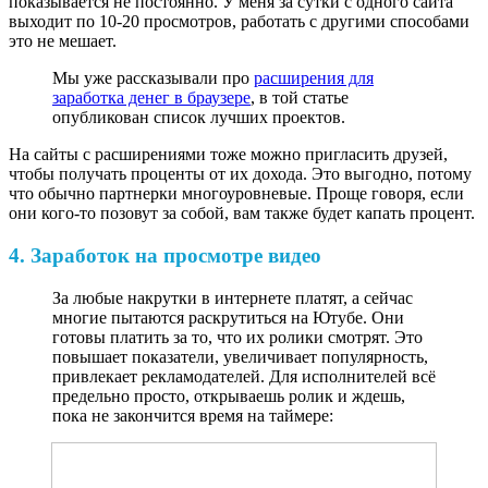
показывается не постоянно. У меня за сутки с одного сайта
выходит по 10-20 просмотров, работать с другими способами
это не мешает.
Мы уже рассказывали про
расширения для
заработка денег в браузере
, в той статье
опубликован список лучших проектов.
На сайты с расширениями тоже можно пригласить друзей,
чтобы получать проценты от их дохода. Это выгодно, потому
что обычно партнерки многоуровневые. Проще говоря, если
они кого-то позовут за собой, вам также будет капать процент.
4. Заработок на просмотре видео
За любые накрутки в интернете платят, а сейчас
многие пытаются раскрутиться на Ютубе. Они
готовы платить за то, что их ролики смотрят. Это
повышает показатели, увеличивает популярность,
привлекает рекламодателей. Для исполнителей всё
предельно просто, открываешь ролик и ждешь,
пока не закончится время на таймере: