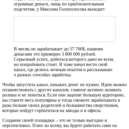
огромные деньги, лишь по приблизительным
подсчетам, у Максима Голополосова выходит:
В месяц он зарабатывает до 57 700$, нашими
деньгами это примерно 3 800 000 рублей.
Серьезный успех, добиться которого дано не всем,
но попробовать стоит. Я тоже начал вести свой
канал, где делюсь личным опытом и рассказываю
о разных способах заработка.
Чтобы запустить канал, никаких денег не нужно. Идею можно
позаимствовать с других каналов, главное активно заливать
ролики и не лениться. Если они зацепят большую аудиторию,
вы станете мега популярны и тогда сможете зарабатывать в
разы больше своих родителей и большинства сверстников,
которые пойдут горбатиться на заводы и в офисы.
Создание своей площадки – это не только выгодно и
перспективно. Плюс ко всему, вы будете работать сами на