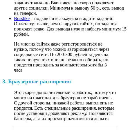
задания только по Вконтакте, но скоро подключат
другие социалки. Минимум к выводу 50 р., есть вывод
на телефон.
Bosslike
– подключите аккаунты и ждите заданий.
Оплата тут выше, чем на других сайтах, но задания
приходят редко. Для вывода нужно набрать минимум 15
рублей.
На многих сайтах даже регистрироваться не
нужно, потому что можно авторизоваться через
социальные сети. По 200-300 рублей за день на
таких поручениях вполне реально собирать, но
придется проводить за компьютером хотя бы 3
часа.
3. Браузерные расширения
Это скорее дополнительный заработок, потому что
много на плагинах для браузеров не заработаешь.
С другой стороны, никакой работы выполнять не
придется. Есть специальные расширения, которые
после установки добавляют рекламу. Появляются
баннеры, а за их просмотр начисляются деньги: