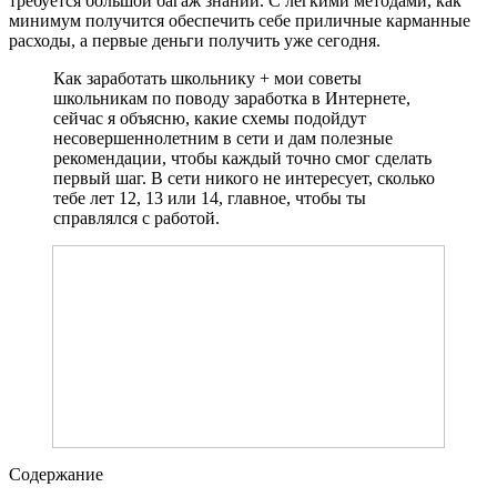
требуется большой багаж знаний. С легкими методами, как
минимум получится обеспечить себе приличные карманные
расходы, а первые деньги получить уже сегодня.
Как заработать школьнику + мои советы
школьникам по поводу заработка в Интернете,
сейчас я объясню, какие схемы подойдут
несовершеннолетним в сети и дам полезные
рекомендации, чтобы каждый точно смог сделать
первый шаг. В сети никого не интересует, сколько
тебе лет 12, 13 или 14, главное, чтобы ты
справлялся с работой.
Содержание