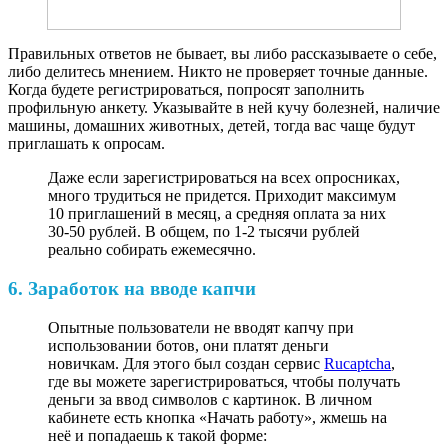
Правильных ответов не бывает, вы либо рассказываете о себе,
либо делитесь мнением. Никто не проверяет точные данные.
Когда будете регистрироваться, попросят заполнить
профильную анкету. Указывайте в ней кучу болезней, наличие
машины, домашних животных, детей, тогда вас чаще будут
приглашать к опросам.
Даже если зарегистрироваться на всех опросниках,
много трудиться не придется. Приходит максимум
10 приглашений в месяц, а средняя оплата за них
30-50 рублей. В общем, по 1-2 тысячи рублей
реально собирать ежемесячно.
6. Заработок на вводе капчи
Опытные пользователи не вводят капчу при
использовании ботов, они платят деньги
новичкам. Для этого был создан сервис
Rucaptcha
,
где вы можете зарегистрироваться, чтобы получать
деньги за ввод символов с картинок. В личном
кабинете есть кнопка «Начать работу», жмешь на
неё и попадаешь к такой форме: