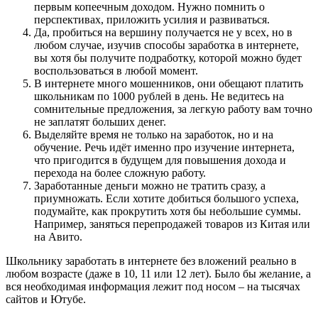
первым копеечным доходом. Нужно помнить о
перспективах, приложить усилия и развиваться.
Да, пробиться на вершину получается не у всех, но в
любом случае, изучив способы заработка в интернете,
вы хотя бы получите подработку, которой можно будет
воспользоваться в любой момент.
В интернете много мошенников, они обещают платить
школьникам по 1000 рублей в день. Не ведитесь на
сомнительные предложения, за легкую работу вам точно
не заплатят больших денег.
Выделяйте время не только на заработок, но и на
обучение. Речь идёт именно про изучение интернета,
что пригодится в будущем для повышения дохода и
перехода на более сложную работу.
Заработанные деньги можно не тратить сразу, а
приумножать. Если хотите добиться большого успеха,
подумайте, как прокрутить хотя бы небольшие суммы.
Например, заняться перепродажей товаров из Китая или
на Авито.
Школьнику заработать в интернете без вложений реально в
любом возрасте (даже в 10, 11 или 12 лет). Было бы желание, а
вся необходимая информация лежит под носом – на тысячах
сайтов и Ютубе.