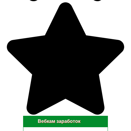
Вебкам заработок