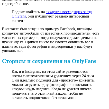
гораздо больше.
Подписывайтесь на
аккаунты восходящих звёзд
Onlyfans
, они публикуют реально интересный
контент.
Вконтакте был создан по примеру Facebook, китайцы
копируют автомобили от известных производителей, есть
масса иных примеров, когда получается делать деньги на
чужих идеях. Причем никто не сможет обвинить вас в
плагиате, ведь фотографии и видеоролики у вас будут
уникальные.
Сторисы и сохранения на OnlyFans
Как и в Instagram, на этом сайте размещаются
посты с автоматическим удалением через 24 часа.
Они идеально подходят для «простого» контента,
можно загрузить одну фотографию и поставить
какую-нибудь надпись. Когда не удается ничего
придумать, это отличный выход, чтобы не
оставлять подписчиков без желаемого: