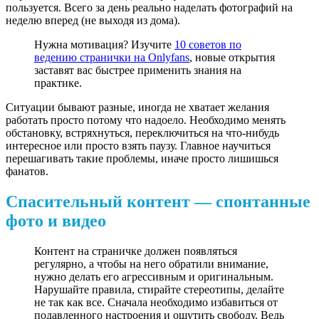
пользуется. Всего за день реально наделать фотографий на
неделю вперед (не выходя из дома).
Нужна мотивация? Изучите
10 советов по
ведению странички на Onlyfans
, новые открытия
заставят вас быстрее применить знания на
практике.
Ситуации бывают разные, иногда не хватает желания
работать просто потому что надоело. Необходимо менять
обстановку, встряхнуться, переключиться на что-нибудь
интересное или просто взять паузу. Главное научиться
перешагивать такие проблемы, иначе просто лишишься
фанатов.
Спасительный контент — спонтанные
фото и видео
Контент на страничке должен появляться
регулярно, а чтобы на него обратили внимание,
нужно делать его агрессивным и оригинальным.
Нарушайте правила, стирайте стереотипы, делайте
не так как все. Сначала необходимо избавиться от
подавленного настроения и ощутить свободу. Ведь