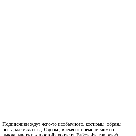
Подписчики ждут чего-то необычного, костюмы, образы,
позы, макияж и т.д. Однако, время от времени можно
выкладывать и «простой» контент. Работайте так, чтобы