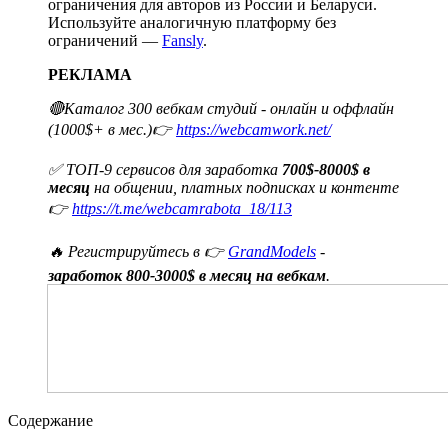
ограничения для авторов из России и Беларуси.
Используйте аналогичную платформу без
ограничений —
Fansly
.
РЕКЛАМА
🔴Каталог 300 вебкам студий - онлайн и оффлайн
(1000$+ в мес.)👉
https://webcamwork.net/
✅ ТОП-9 сервисов для заработка
700$-8000$ в
месяц
на общении, платных подписках и контенте
👉
https://t.me/webcamrabota_18/113
🔥 Регистрируйтесь в 👉
GrandModels
-
заработок 800-3000$ в месяц на вебкам
.
Содержание