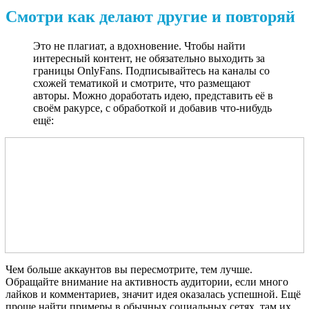
Смотри как делают другие и повторяй
Это не плагиат, а вдохновение. Чтобы найти
интересный контент, не обязательно выходить за
границы OnlyFans. Подписывайтесь на каналы со
схожей тематикой и смотрите, что размещают
авторы. Можно доработать идею, представить её в
своём ракурсе, с обработкой и добавив что-нибудь
ещё:
Чем больше аккаунтов вы пересмотрите, тем лучше.
Обращайте внимание на активность аудитории, если много
лайков и комментариев, значит идея оказалась успешной. Ещё
проще найти примеры в обычных социальных сетях, там их