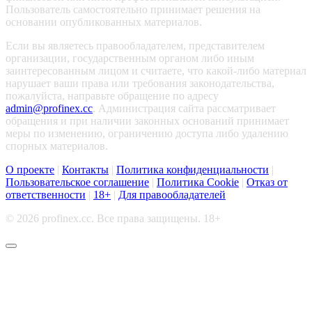
Пользователь самостоятельно принимает решения на
основании опубликованных материалов.
Если вы являетесь правообладателем, представителем
организации, государственным органом либо иным
заинтересованным лицом и считаете, что какой-либо материал
нарушает ваши права или требования законодательства,
пожалуйста, направьте обращение по адресу
admin@profinex.cc
. Администрация сайта рассматривает
обращения и при наличии законных оснований принимает
меры по изменению, ограничению доступа либо удалению
спорных материалов.
О проекте
|
Контакты
|
Политика конфиденциальности
|
Пользовательское соглашение
|
Политика Cookie
|
Отказ от
ответственности
|
18+
|
Для правообладателей
© 2026 profinex.cc. Все права защищены. 18+