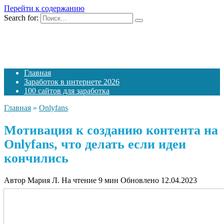
Перейти к содержанию
Search for:
Главная
Заработок в интернете 2026
100 сайтов для заработка
Главная
»
Onlyfans
Мотивация к созданию контента на
Onlyfans, что делать если идеи
кончились
Автор
Мария Л.
На чтение
9 мин
Обновлено
12.04.2023