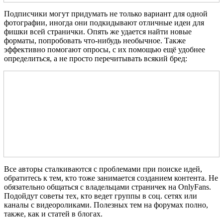
Подписчики могут придумать не только вариант для одной
фотографии, иногда они подкидывают отличные идеи для
фишки всей странички. Опять же удается найти новые
форматы, попробовать что-нибудь необычное. Также
эффективно помогают опросы, с их помощью ещё удобнее
определиться, а не просто перечитывать всякий бред:
Все авторы сталкиваются с проблемами при поиске идей,
обратитесь к тем, кто тоже занимается созданием контента. Не
обязательно общаться с владельцами страничек на OnlyFans.
Подойдут советы тех, кто ведет группы в соц. сетях или
каналы с видеороликами. Полезных тем на форумах полно,
также, как и статей в блогах.