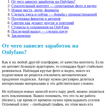
От чего зависит заработок на Onlyfans?
Спасительный контент — спонтанные фото и видео
Новые места, люди, форматы
Сделать здесь и сейчас — борьба с прокрастинацией
Поддержка фанатов и авторов
Смотри как делают другие и повторяй
Сторисы и сохранения на OnlyFans
Последний выход — сделать паузу
Заключение
От чего зависит заработок на
Onlyfans?
Как и на любой другой платформе, от качества контента. Если
он цепляет большую аудиторию, то площадка будет стабильно
развиваться. Наблюдая крутые фото и видео, никто из
подписчиков не решится отключить автоматическое
продление подписки. Автору нужно регулярно делиться
интересными материалами и это действительно сложно.
Не публикуя новых записей всего пару дней, можно лишиться
всех поклонников. Важно понимать, что это та же работа
(бизнес), где время от времени нужно прикладывать усилия.
Огромный плюс – свободный график, но этим мало кто