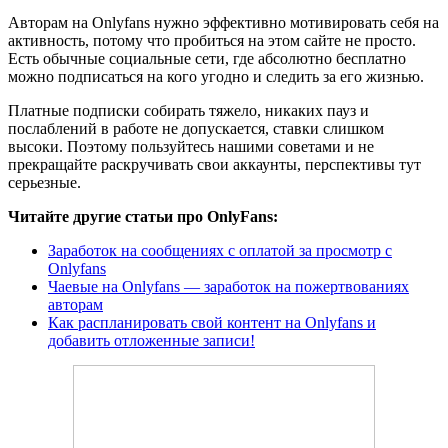
Авторам на Onlyfans нужно эффективно мотивировать себя на
активность, потому что пробиться на этом сайте не просто.
Есть обычные социальные сети, где абсолютно бесплатно
можно подписаться на кого угодно и следить за его жизнью.
Платные подписки собирать тяжело, никаких пауз и
послаблений в работе не допускается, ставки слишком
высоки. Поэтому пользуйтесь нашими советами и не
прекращайте раскручивать свои аккаунты, перспективы тут
серьезные.
Читайте другие статьи про OnlyFans:
Заработок на сообщениях с оплатой за просмотр с
Onlyfans
Чаевые на Onlyfans — заработок на пожертвованиях
авторам
Как распланировать свой контент на Onlyfans и
добавить отложенные записи!