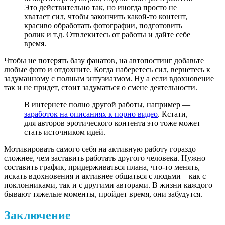
Это действительно так, но иногда просто не
хватает сил, чтобы закончить какой-то контент,
красиво обработать фотографии, подготовить
ролик и т.д. Отвлекитесь от работы и дайте себе
время.
Чтобы не потерять базу фанатов, на автопостинг добавьте
любые фото и отдохните. Когда наберетесь сил, вернетесь к
задуманному с полным энтузиазмом. Ну а если вдохновение
так и не придет, стоит задуматься о смене деятельности.
В интернете полно другой работы, например —
заработок на описаниях к порно видео
. Кстати,
для авторов эротического контента это тоже может
стать источником идей.
Мотивировать самого себя на активную работу гораздо
сложнее, чем заставить работать другого человека. Нужно
составить график, придерживаться плана, что-то менять,
искать вдохновения и активнее общаться с людьми – как с
поклонниками, так и с другими авторами. В жизни каждого
бывают тяжелые моменты, пройдет время, они забудутся.
Заключение